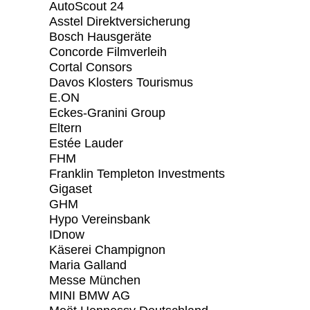
AutoScout 24
Asstel Direktversicherung
Bosch Hausgeräte
Concorde Filmverleih
Cortal Consors
Davos Klosters Tourismus
E.ON
Eckes-Granini Group
Eltern
Estée Lauder
FHM
Franklin Templeton Investments
Gigaset
GHM
Hypo Vereinsbank
IDnow
Käserei Champignon
Maria Galland
Messe München
MINI BMW AG