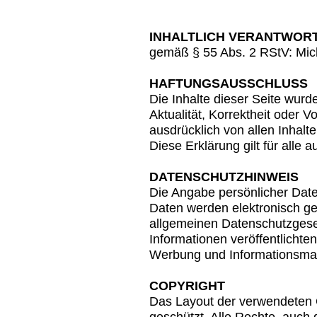
INHALTLICH VERANTWOR
gemäß § 55 Abs. 2 RStV: Mic
HAFTUNGSAUSSCHLUSS
Die Inhalte dieser Seite wurde
Aktualität, Korrektheit oder V
ausdrücklich von allen Inhalte
Diese Erklärung gilt für alle 
DATENSCHUTZHINWEIS
Die Angabe persönlicher Daten
Daten werden elektronisch g
allgemeinen Datenschutzgese
Informationen veröffentlichte
Werbung und Informationsmater
COPYRIGHT
Das Layout der verwendeten G