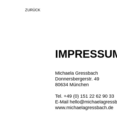
ZURÜCK
IMPRESSU
Michaela Gressbach
Donnersbergerstr. 49
80634 München
Tel. +49 (0) 151 22 62 90 33
E-Mail hello@michaelagress
www.michaelagressbach.de